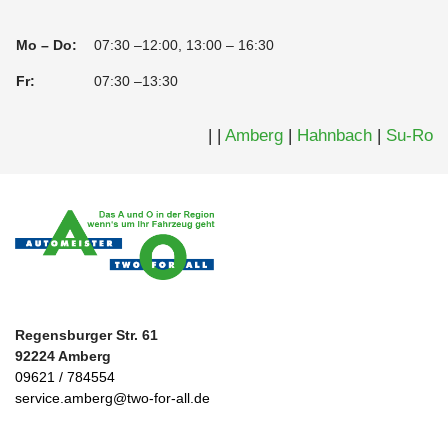
Mo – Do:
07:30 –12:00, 13:00 – 16:30
Fr:
07:30 –13:30
|
|
Amberg
|
Hahnbach
|
Su-Ro
Regensburger Str. 61
92224 Amberg
09621 / 784554
service.amberg@two-for-all.de